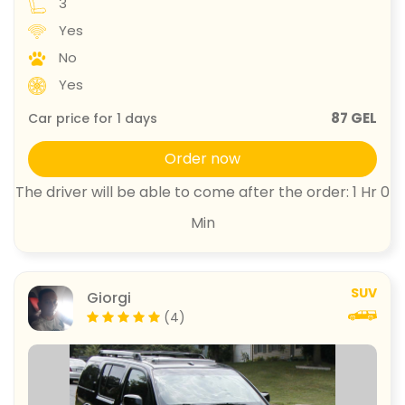
3
Yes
No
Yes
87 GEL
Car price for
1
days
Order now
The driver will be able to come after the order: 1 Hr 0
Min
SUV
Giorgi
(4)