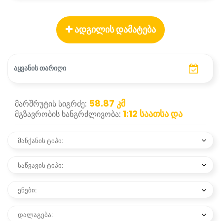
ადგილის დამატება
58.87
კმ
მარშრუტის სიგრძე:
1:12
საათსა და
მგზავრობის ხანგრძლივობა:
მანქანის ტიპი:
საწვავის ტიპი:
ენები:
დალაგება: