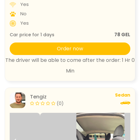
Yes
No
Yes
78 GEL
Car price for
1
days
Order now
The driver will be able to come after the order: 1 Hr 0
Min
Sedan
Tengiz
(0)