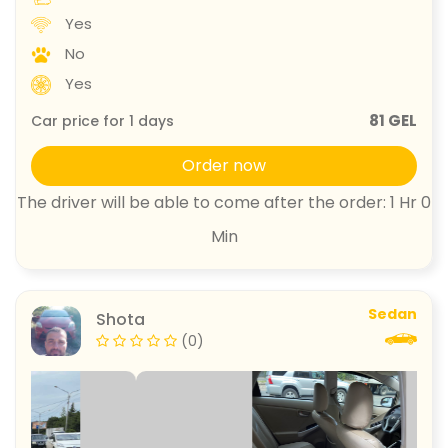
Yes
No
Yes
81 GEL
Car price for
1
days
Order now
The driver will be able to come after the order: 1 Hr 0
Min
Sedan
Shota
(0)