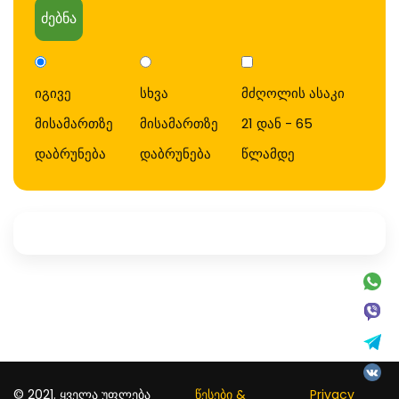
ძებნა
იგივე
სხვა
მძღოლის ასაკი
მისამართზე
მისამართზე
21 დან - 65
დაბრუნება
დაბრუნება
წლამდე
© 2021. ყველა უფლება
წესები &
Privacy