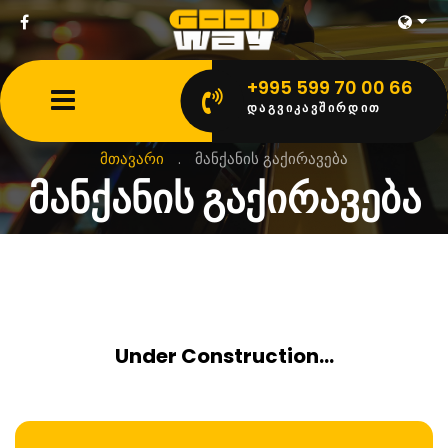
+995 599 70 00 66
ᲓᲐᲒᲕᲘᲙᲐᲕᲨᲘᲠᲓᲘᲗ
მთავარი
.
მანქანის გაქირავება
მანქანის გაქირავება
Under Construction...